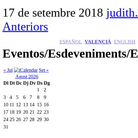
17 de setembre 2018
judith
Anteriors
ESPAÑOL
VALENCIÀ
ENGLISH
Eventos/Esdeveniments/E
« Jul
Set »
Agost 2026
Dl
Dt
Dc
Dj
Dv
Ds
Dg
1
2
3
4
5
6
7
8
9
10
11
12
13
14
15
16
17
18
19
20
21
22
23
24
25
26
27
28
29
30
31