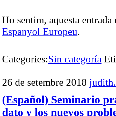
Ho sentim, aquesta entrada 
Espanyol Europeu
.
Categories:
Sin categoría
Et
26 de setembre 2018
judith
(Español) Seminario prá
dato y los nuevos probl