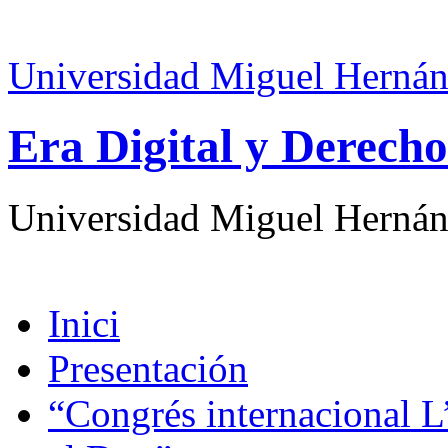
Universidad Miguel Hernán
Era Digital y Derecho
Universidad Miguel Hernán
Inici
Presentación
“Congrés internacional L