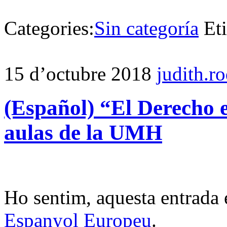
Categories:
Sin categoría
Et
15 d’octubre 2018
judith.r
(Español) “El Derecho en
aulas de la UMH
Ho sentim, aquesta entrada 
Espanyol Europeu
.