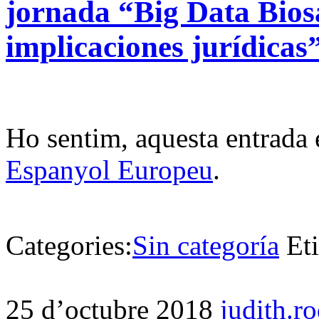
jornada “Big Data Bios
implicaciones jurídicas
Ho sentim, aquesta entrada 
Espanyol Europeu
.
Categories:
Sin categoría
Et
25 d’octubre 2018
judith.r