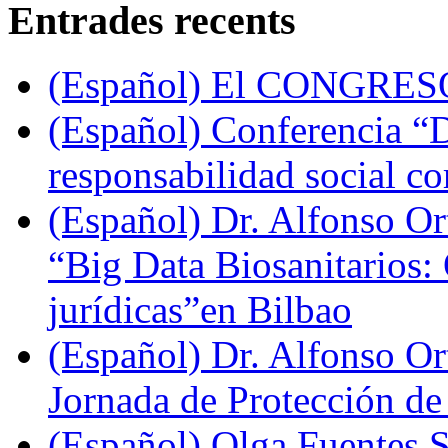
Entrades recents
(Español) El CONGRE
(Español) Conferencia “De
responsabilidad social c
(Español) Dr. Alfonso Or
“Big Data Biosanitarios:
jurídicas”en Bilbao
(Español) Dr. Alfonso O
Jornada de Protección de
(Español) Olga Fuentes S