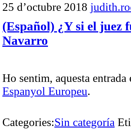
25 d’octubre 2018
judith.r
(Español) ¿Y si el juez 
Navarro
Ho sentim, aquesta entrada 
Espanyol Europeu
.
Categories:
Sin categoría
Et