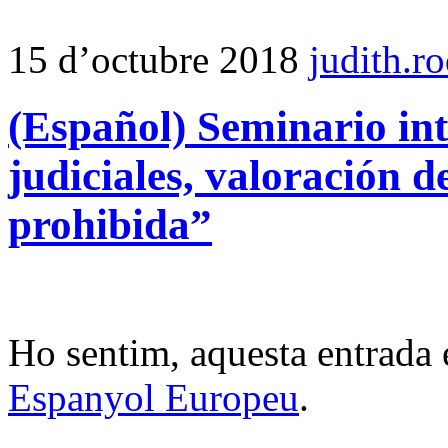
15 d’octubre 2018
judith.r
(Español) Seminario in
judiciales, valoración 
prohibida”
Ho sentim, aquesta entrada 
Espanyol Europeu
.