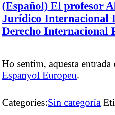
(Español) El profesor A
Jurídico Internacional 
Derecho Internacional 
Ho sentim, aquesta entrada 
Espanyol Europeu
.
Categories:
Sin categoría
Et