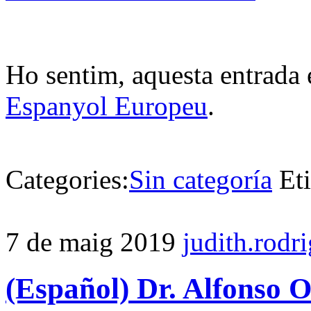
Ho sentim, aquesta entrada 
Espanyol Europeu
.
Categories:
Sin categoría
Et
7 de maig 2019
judith.rodr
(Español) Dr. Alfonso 